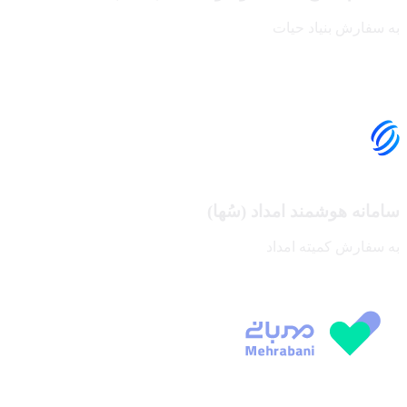
به سفارش بنیاد حیات
سامانه هوشمند امداد (سُها)
به سفارش کمیته امداد