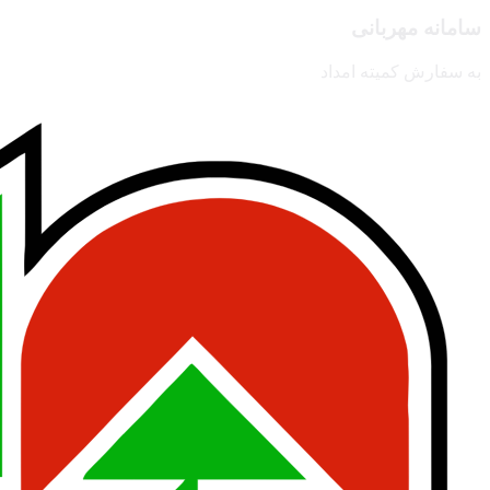
سامانه مهربانی
به سفارش کمیته امداد