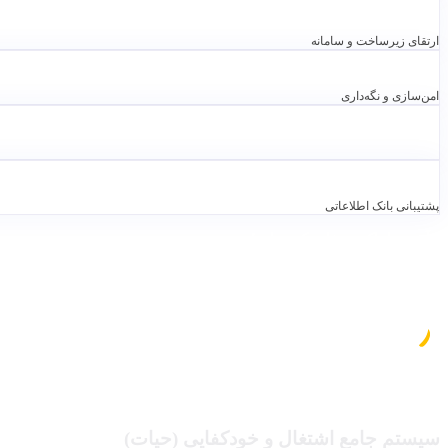
ارتقای زیرساخت و سامانه
امن‌سازی و نگه‌داری
پشتیبانی بانک اطلاعاتی
آنچه ما تاکنون خلق کرده ایم!
سیستم جامع اشتغال و خودکفایی (حیات)