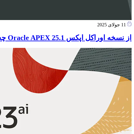
11 جولای 2025
از نسخه اوراکل اپکس 25.1 Oracle APEX چه انتظاراتی داریم