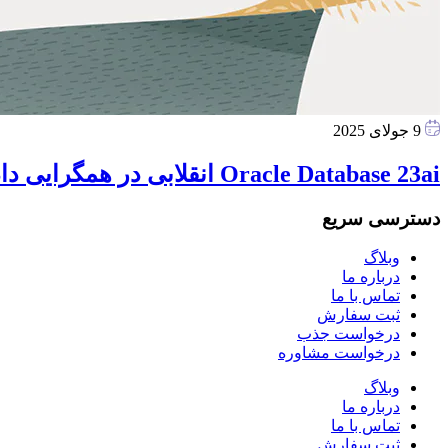
9 جولای 2025
Oracle Database 23ai انقلابی در همگرایی داده و هوش مصنوعی
دسترسی سریع
وبلاگ
درباره ما
تماس با ما
ثبت سفارش
درخواست جذب
درخواست مشاوره
وبلاگ
درباره ما
تماس با ما
ثبت سفارش