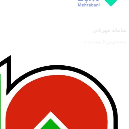
سامانه مهربانی
به سفارش کمیته امداد